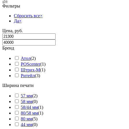
Фильтры
Сбросить все
×
Да
×
Цена, руб.
Бренд
Атол
(
2
)
POScenter
(
1
)
Штрих-М
(
1
)
Ритейл
(
3
)
Ширина печати
57 мм
(
2
)
58 мм
(
0
)
58/44 мм
(
1
)
80/58 мм
(
1
)
80 мм
(
5
)
44 мм
(
0
)