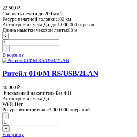
22 500
₽
Скорость печати:
до 200 мм/с
Ресурс печатной головки:
100 км
Автоотрезчик чека:
Да, до 1 000 000 отрезов
Длина намотки чековой ленты:
80 м
-
+
В корзину
Ритейл-01ФМ RS/USB/2LAN
40 000
₽
Фискальный накопитель:
Без ФН
Автоотрезчик чека:
Да
Wi-Fi:
Нет
Ресурс автоотрезчика:
3 000 000 операций
-
+
В корзину