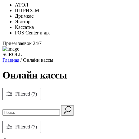
АТОЛ
ШТРИХ-М
Дримкас
Эвотор
Кассатка
POS Center и др.
Прием заявок 24/7
SCROLL
Главная
/ Онлайн кассы
Онлайн кассы
Filtered (7)
Filtered (7)