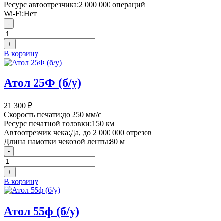
Ресурс автоотрезчика:
2 000 000 операций
Wi-Fi:
Нет
-
+
В корзину
Атол 25Ф (б/у)
21 300
₽
Скорость печати:
до 250 мм/с
Ресурс печатной головки:
150 км
Автоотрезчик чека:
Да, до 2 000 000 отрезов
Длина намотки чековой ленты:
80 м
-
+
В корзину
Атол 55ф (б/у)