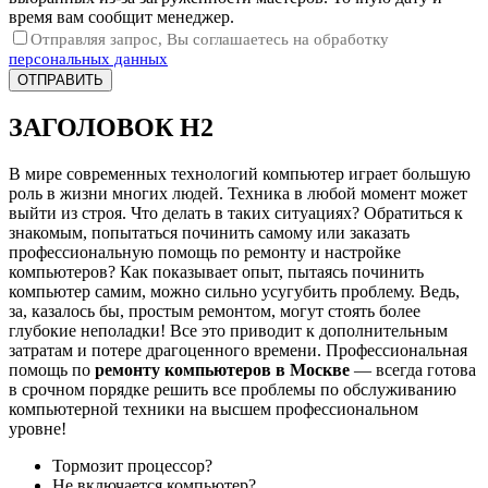
время вам сообщит менеджер.
Отправляя запрос, Вы соглашаетесь на обработку
персональных данных
ЗАГОЛОВОК Н2
В мире современных технологий компьютер играет большую
роль в жизни многих людей. Техника в любой момент может
выйти из строя. Что делать в таких ситуациях? Обратиться к
знакомым, попытаться починить самому или заказать
профессиональную помощь по ремонту и настройке
компьютеров? Как показывает опыт, пытаясь починить
компьютер самим, можно сильно усугубить проблему. Ведь,
за, казалось бы, простым ремонтом, могут стоять более
глубокие неполадки! Все это приводит к дополнительным
затратам и потере драгоценного времени. Профессиональная
помощь по
ремонту компьютеров в Москве
— всегда готова
в срочном порядке решить все проблемы по обслуживанию
компьютерной техники на высшем профессиональном
уровне!
Тормозит процессор?
Не включается компьютер?