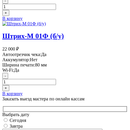
-
+
В корзину
Штрих-М 01Ф (б/у)
22 000
₽
Автоотрезчик чека:
Да
Аккумулятор:
Нет
Ширина печати:
80 мм
Wi-Fi:
Да
-
+
В корзину
Заказать выезд мастера по онлайн кассам
Выбрать дату
Сегодня
Завтра