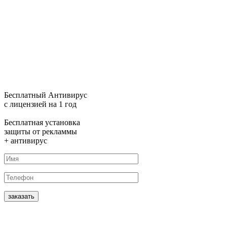
Бесплатный
Антивирус
с лицензией
на 1 год
Бесплатная
установка
защиты от рекламмы
+ антивирус
заказать