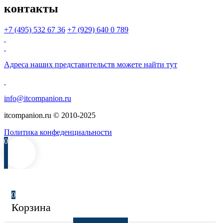
контакты
+7 (495)
532 67 36
+7 (929)
640 0 789
Адреса наших представительств можете найти
тут
info@itcompanion.ru
itcompanion.ru © 2010-2025
Политика конфеденциальности
0
0
Корзина