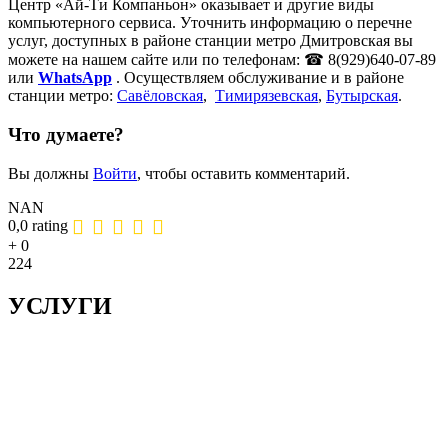
Центр «Ай-Ти Компаньон» оказывает и другие виды
компьютерного сервиса. Уточнить информацию о перечне
услуг, доступных в районе станции метро Дмитровская вы
можете на нашем сайте или по телефонам: ☎ 8(929)640-07-89
или
WhatsApp
. Осуществляем обслуживание и в районе
станции метро:
Савёловская
,
Тимирязевская
,
Бутырская
.
Что думаете?
Вы должны
Войти
, чтобы оставить комментарий.
NAN
0,0 rating
+
0
224
УСЛУГИ