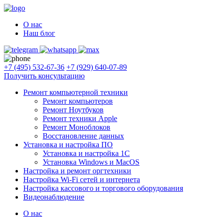
О нас
Наш блог
+7 (495) 532-67-36
+7 (929) 640-07-89
Получить консультацию
Ремонт компьютерной техники
Ремонт компьютеров
Ремонт Ноутбуков
Ремонт техники Apple
Ремонт Моноблоков
Восстановление данных
Установка и настройка ПО
Установка и настройка 1С
Установка Windows и MacOS
Настройка и ремонт оргтехники
Настройка Wi-Fi сетей и интернета
Настройка кассового и торгового оборудования
Видеонаблюдение
О нас