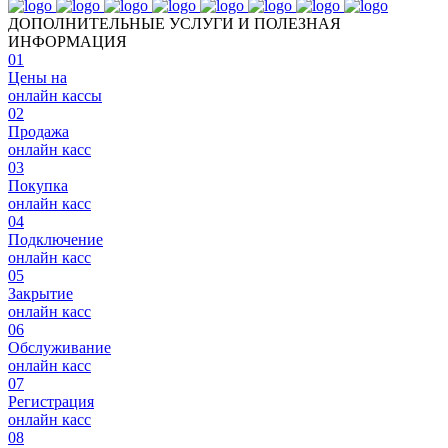
ДОПОЛНИТЕЛЬНЫЕ УСЛУГИ И ПОЛЕЗНАЯ
ИНФОРМАЦИЯ
01
Цены на
онлайн кассы
02
Продажа
онлайн касс
03
Покупка
онлайн касс
04
Подключение
онлайн касс
05
Закрытие
онлайн касс
06
Обслуживание
онлайн касс
07
Регистрация
онлайн касс
08