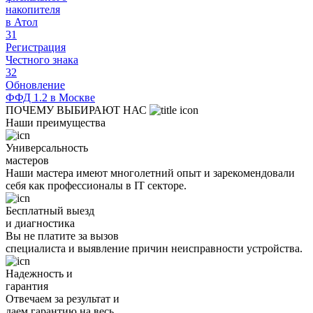
накопителя
в Атол
31
Регистрация
Честного знака
32
Обновление
ФФД 1.2 в Москве
ПОЧЕМУ ВЫБИРАЮТ НАС
Наши преимущества
Универсальность
мастеров
Наши мастера имеют многолетний опыт и зарекомендовали
себя как профессионалы в IT секторе.
Бесплатный выезд
и диагностика
Вы не платите за вызов
специалиста и выявление причин неисправности устройства.
Надежность и
гарантия
Отвечаем за результат и
даем гарантию на весь