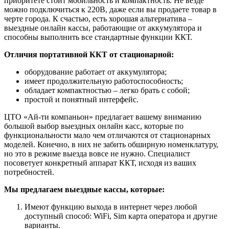
приоритете стоит мобильность и компактность. Не везде
можно подключиться к 220В, даже если вы продаете товар в
черте города. К счастью, есть хорошая альтернатива –
выездные онлайн кассы, работающие от аккумулятора и
способны выполнить все стандартные функции ККТ.
Отличия портативной ККТ от стационарной:
оборудование работает от аккумулятора;
имеет продолжительную работоспособность;
обладает компактностью – легко брать с собой;
простой и понятный интерфейс.
ЦТО «Ай-ти компаньон» предлагает вашему вниманию
большой выбор выездных онлайн касс, которые по
функциональности мало чем отличаются от стационарных
моделей. Конечно, в них не забить обширную номенклатуру,
но это в режиме выезда вовсе не нужно. Специалист
посоветует конкретный аппарат ККТ, исходя из ваших
потребностей.
Мы предлагаем выездные кассы, которые:
Имеют функцию выхода в интернет через любой
доступный способ: WiFi, Sim карта оператора и другие
варианты.