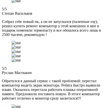
5
/5
Степан Васильков
Собрал себе новый пк, а он не запускался (паленные озу),
решил купить ремонт компьютор у этой компании и мне в
подарок поменяли термопасту и все обошлось всего лишь в
2500 тысячи, рекомендую !
5
/5
Руслан Мастыкин
Обратился в данный сервис с такой проблемой: перестал
компьютер видеть экран монитора. Ребята быстро выявили
изьян. Оказалось перестала работать плашка оперативной
памяти. Предложили поставить новую. В итоге компьютер
работает отлично и монитор сразу засветился!!!