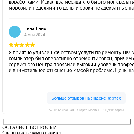
Ай Ти Компаньон на карте Москвы — Яндекс Карты
ОСТАЛИСЬ ВОПРОСЫ?
Специалист с вами свяжется