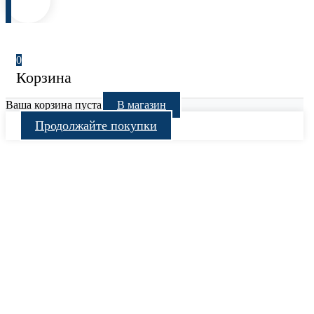
0
Корзина
Ваша корзина пуста
В магазин
Продолжайте покупки