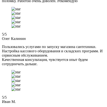
поломку. Работой очень доволен. Рекомендую
5
/5
Олег Калинин
Пользовались услугами по запуску магазина сантехники.
Настройка кассового оборудования и складских программ. И
сервисным обслуживанием.
Качественная консультация, чувствуется опыт будем
сотрудничать дальше.
5
/5
Иван М.