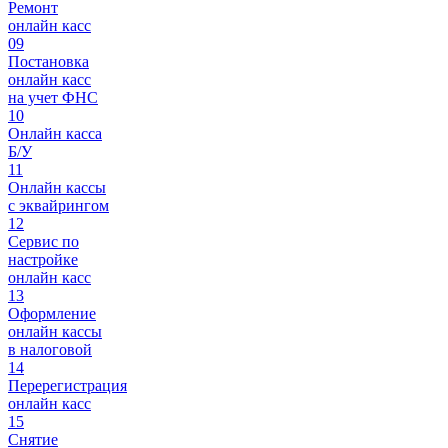
Ремонт
онлайн касс
09
Постановка
онлайн касс
на учет ФНС
10
Онлайн касса
Б/У
11
Онлайн кассы
с эквайрингом
12
Сервис по
настройке
онлайн касс
13
Оформление
онлайн кассы
в налоговой
14
Перерегистрация
онлайн касс
15
Снятие