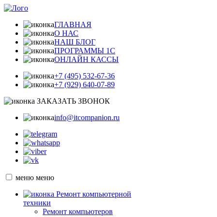
ГЛАВНАЯ
О НАС
НАШ БЛОГ
ПРОГРАММЫ 1С
ОНЛАЙН КАССЫ
+7 (495) 532-67-36
+7 (929) 640-07-89
ЗАКАЗАТЬ ЗВОНОК
info@itcompanion.ru
меню
меню
Ремонт компьютерной
техники
Ремонт компьютеров