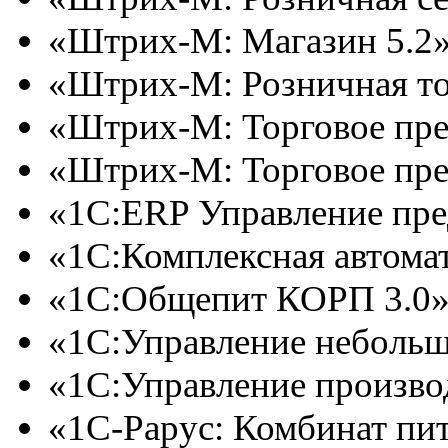
«Штрих-М: Магазин 5.2»
«Штрих-М: Розничная то
«Штрих-М: Торговое пре
«Штрих-М: Торговое пре
«1С:ERP Управление пред
«1С:Комплексная автоматиз
«1С:Общепит КОРП 3.0»
«1С:Управление неболь
«1С:Управление произво
«1С-Рарус: Комбинат пит