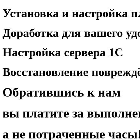
Установка
и
настройка 
Доработка для
вашего уд
Настройка
сервера 1С
Восстановление повреж
Обратившись
к нам
вы платите за
выполне
а
не по
траченные
часы