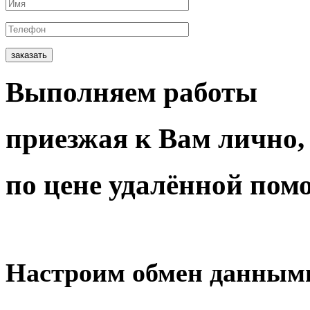
заказать
Выполняем работы
приезжая
к Вам
лично,
по цене
удалённой пом
Настроим
обмен данным