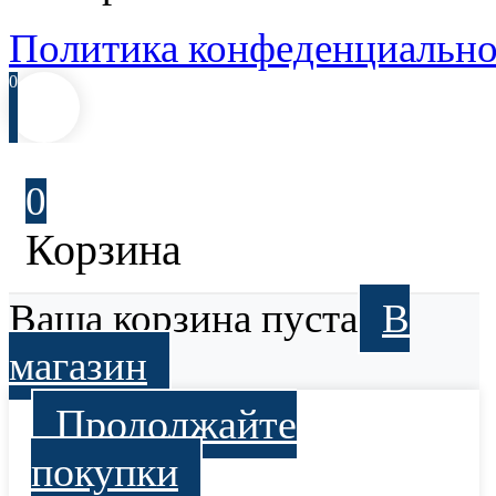
Политика конфеденциально
0
0
Корзина
Ваша корзина пуста
В
магазин
Продолжайте
покупки