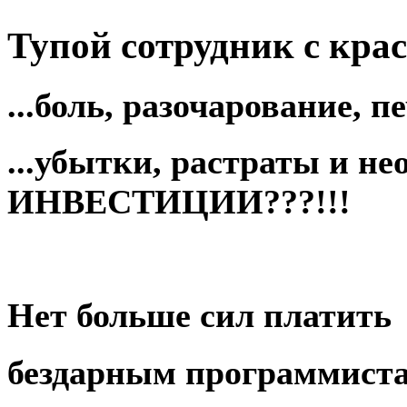
Тупой
сотрудник с крас
...боль,
разочарование
, п
...убытки, растраты и н
ИНВЕСТИЦИИ
???!!!
Нет больше сил платить
бездарным программист