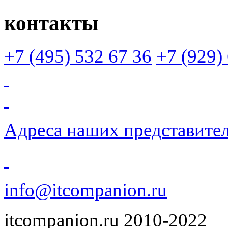
контакты
+7 (495)
532 67 36
+7 (929)
Адреса наших представите
info@itcompanion.ru
itcompanion.ru 2010-2022