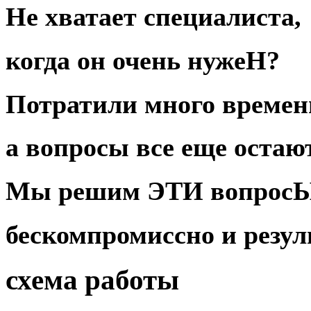
Не хватает специалиста,
когда он очень нужеН?
Потратили много
времен
а вопросы все еще оста
Мы
решим
ЭТИ
вопрос
бескомпромиссно
и
резул
схема работы