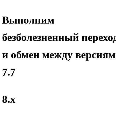
Выполним
безболезненный перехо
и обмен между версия
7.7
8.x