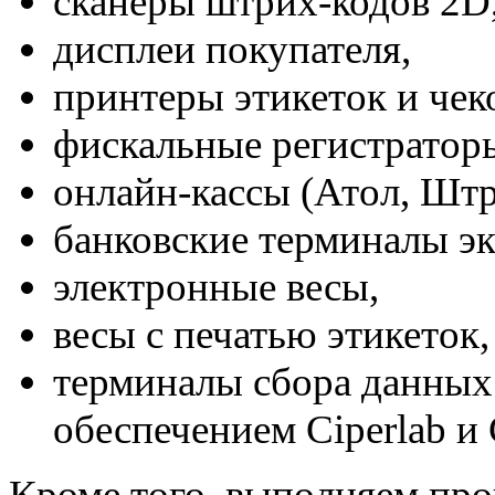
сканеры штрих-кодов 2D
дисплеи покупателя,
принтеры этикеток и чек
фискальные регистратор
онлайн-кассы (Атол, Штри
банковские терминалы эк
электронные весы,
весы с печатью этикеток,
терминалы сбора данных
обеспечением Ciperlab и 
Кроме того, выполняем про