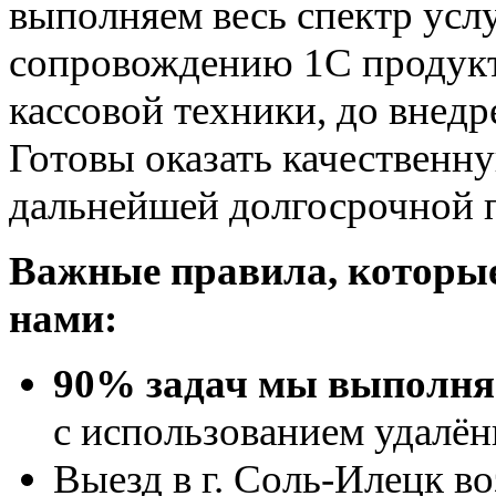
выполняем весь спектр усл
сопровождению 1С продукт
кассовой техники, до внед
Готовы оказать качествен
дальнейшей долгосрочной 
Важные правила, которые
нами:
90% задач мы выполняе
с использованием удалён
Выезд в г. Соль-Илецк в