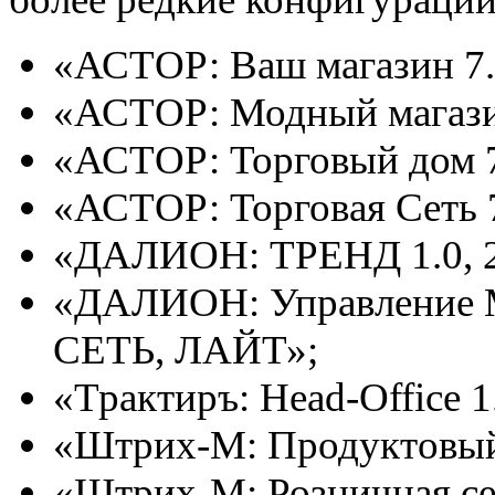
«АСТОР: Ваш магазин 7.
«АСТОР: Модный магази
«АСТОР: Торговый дом 7
«АСТОР: Торговая Сеть 7
«ДАЛИОН: ТРЕНД 1.0, 2.
«ДАЛИОН: Управление М
СЕТЬ, ЛАЙТ»;
«Трактиръ: Head-Office 1
«Штрих-М: Продуктовый 
«Штрих-М: Розничная сет