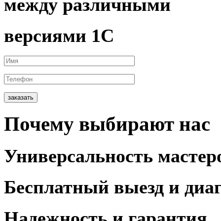
между различными
версиями 1С
заказать
Почему
выбирают
нас
Универсальность
мастер
Бесплатный выезд
и диа
Надежность и
гарантия