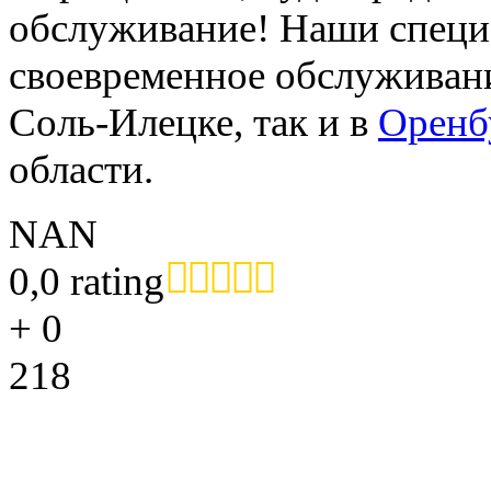
обслуживание! Наши специ
своевременное обслуживани
Соль-Илецке, так и в
Оренб
области.
NAN
0,0 rating
+
0
218