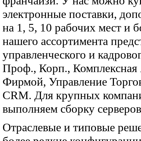
франчайзи. У нас можно ку
электронные поставки, доп
на 1, 5, 10 рабочих мест и
нашего ассортимента предс
управленческого и кадровог
Проф., Корп., Комплексная
Фирмой, Управление Торгов
CRM. Для крупных компани
выполняем сборку серверо
Отраслевые и типовые реше
более редкие конфигурации