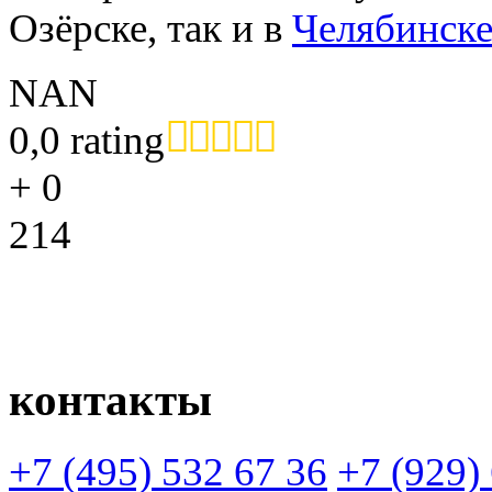
Озёрске, так и в
Челябинск
NAN
0,0 rating
+
0
214
контакты
+7 (495)
532 67 36
+7 (929)