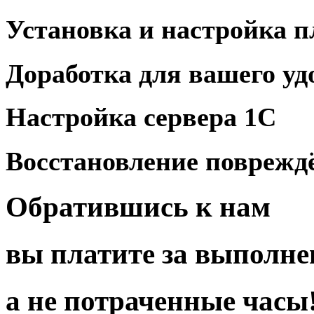
Установка
и
настройка 
Доработка для
вашего уд
Настройка
сервера 1С
Восстановление повреж
Обратившись
к нам
вы платите за
выполне
а
не по
траченные
часы