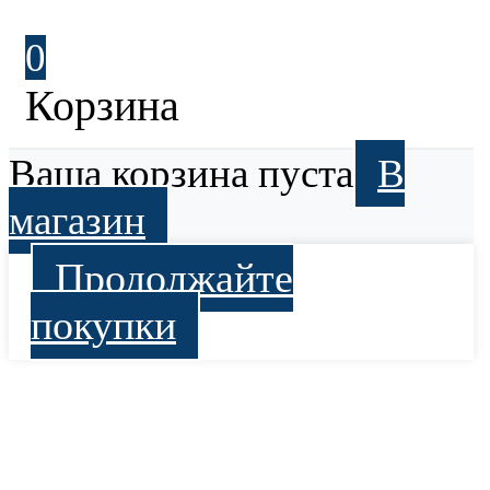
0
Корзина
Ваша корзина пуста
В
магазин
Продолжайте
покупки