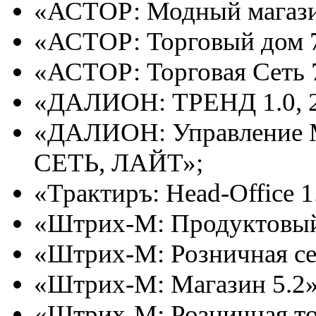
«АСТОР: Модный магази
«АСТОР: Торговый дом 7
«АСТОР: Торговая Сеть 7
«ДАЛИОН: ТРЕНД 1.0, 2.
«ДАЛИОН: Управление М
СЕТЬ, ЛАЙТ»;
«Трактиръ: Head-Office 1
«Штрих-М: Продуктовый 
«Штрих-М: Розничная сет
«Штрих-М: Магазин 5.2»
«Штрих-М: Розничная то