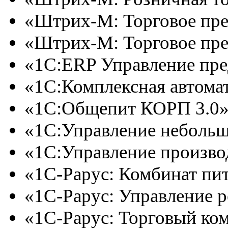
«Штрих-М: Торговое пре
«Штрих-М: Торговое пре
«1С:ERP Управление пред
«1С:Комплексная автоматиз
«1С:Общепит КОРП 3.0»
«1С:Управление неболь
«1С:Управление произво
«1С-Рарус: Комбинат пит
«1С-Рарус: Управление р
«1С-Рарус: Торговый ком