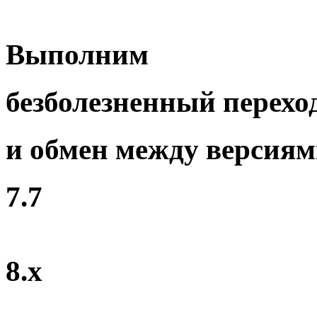
Выполним
безболезненный перехо
и обмен между версия
7.7
8.x