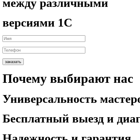
между различными
версиями 1С
заказать
Почему
выбирают
нас
Универсальность
мастер
Бесплатный выезд
и диа
Надежность и
гарантия