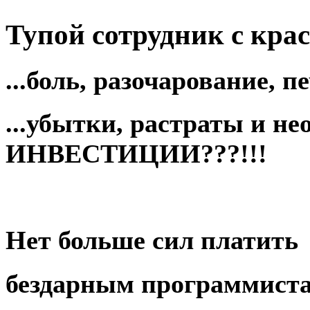
Тупой
сотрудник с крас
...боль,
разочарование
, п
...убытки, растраты и н
ИНВЕСТИЦИИ
???!!!
Нет больше сил платить
бездарным программист