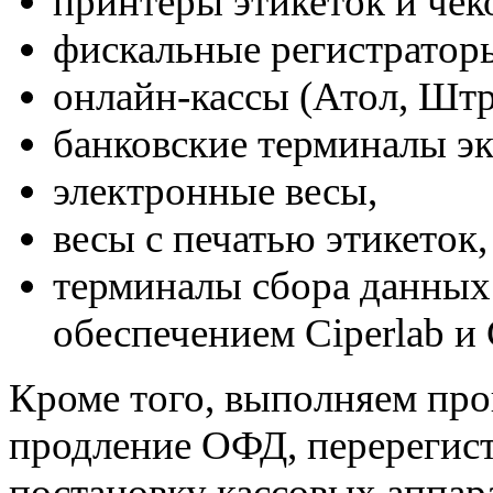
принтеры этикеток и чек
фискальные регистратор
онлайн-кассы (Атол, Штри
банковские терминалы эк
электронные весы,
весы с печатью этикеток,
терминалы сбора данных
обеспечением Ciperlab и 
Кроме того, выполняем про
продление ОФД, перерегис
постановку кассовых аппара