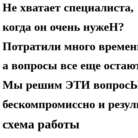
Не хватает специалиста,
когда он очень нужеН?
Потратили много
времен
а вопросы все еще оста
Мы
решим
ЭТИ
вопрос
бескомпромиссно
и
резул
схема работы