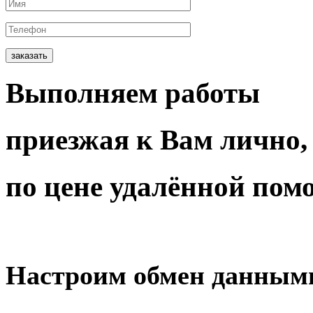
заказать
Выполняем работы
приезжая
к Вам
лично,
по цене
удалённой пом
Настроим
обмен данным