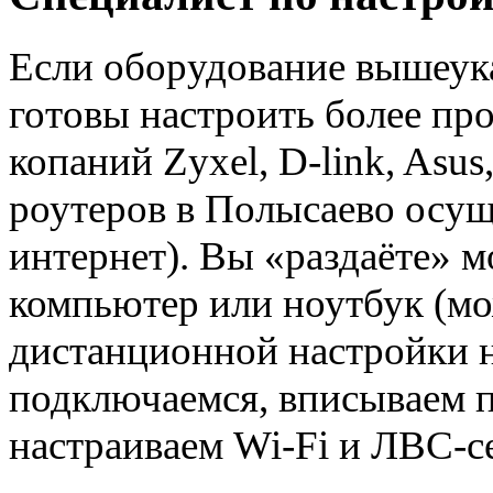
Если оборудование вышеука
готовы настроить более про
копаний Zyxel, D-link, Asus,
роутеров в Полысаево осу
интернет). Вы «раздаёте» 
компьютер или ноутбук (м
дистанционной настройки 
подключаемся, вписываем п
настраиваем Wi-Fi и ЛВС-се