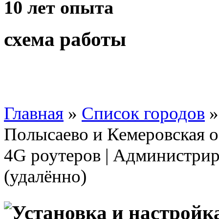
10 лет
опыта
схема работы
Главная
»
Список городов
Полысаево и Кемеровская об
4G роутеров | Администрир
(удалённо)