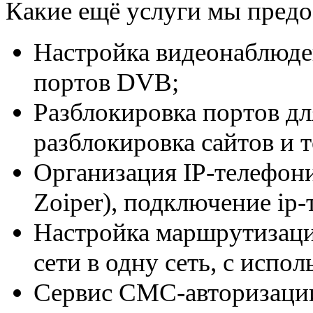
Какие ещё услуги мы предо
Настройка видеонаблюде
портов DVB;
Разблокировка портов для
разблокировка сайтов и 
Организация IP-телефонии
Zoiper), подключение ip-
Настройка маршрутизаци
сети в одну сеть, с испо
Сервис СМС-авторизации 