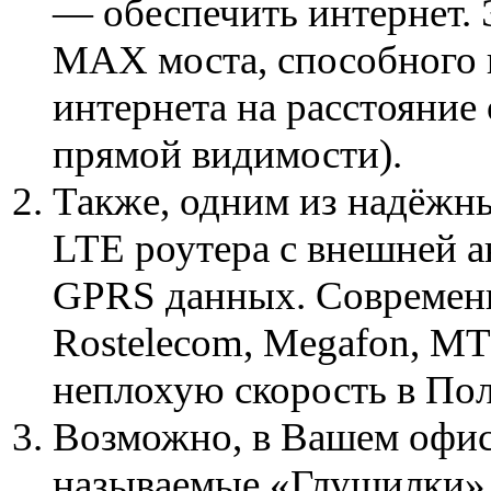
— обеспечить интернет.
MAX моста, способного п
интернета на расстояние 
прямой видимости).
Также, одним из надёжны
LTE роутера с внешней а
GPRS данных. Современ
Rostelecom, Megafon, MT
неплохую скорость в По
Возможно, в Вашем офис
называемые «Глушилки»