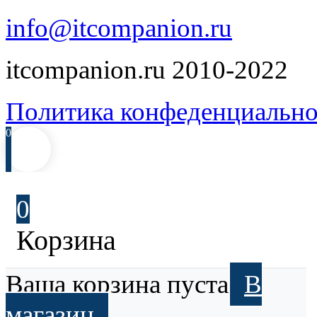
info@itcompanion.ru
itcompanion.ru 2010-2022
Политика конфеденциально
0
0
Корзина
Ваша корзина пуста
В
магазин