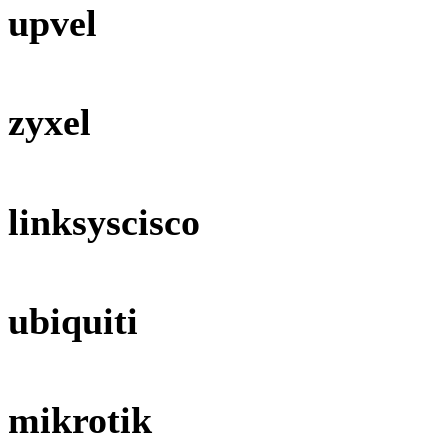
upvel
zyxel
linksyscisco
ubiquiti
mikrotik