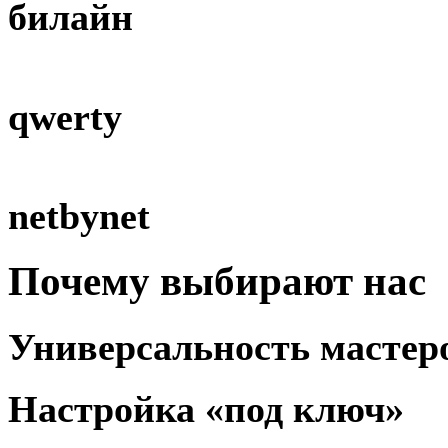
билайн
qwerty
netbynet
Почему
выбирают
нас
Универсальность
мастер
Настройка
«под ключ»