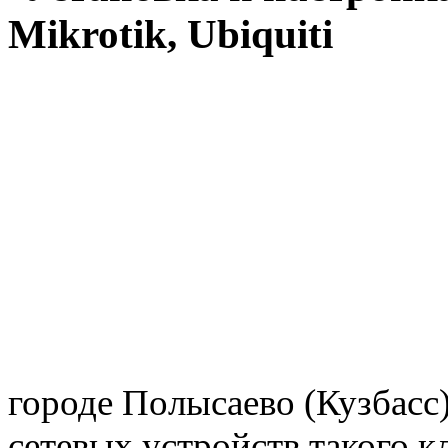
городе Полысаево (Кузбасс)
сетевых устройств такого к