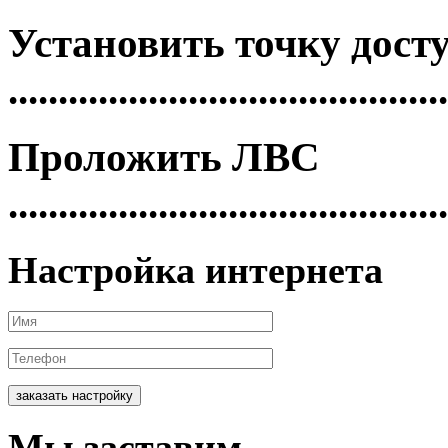
Установить
точку дост
............................................
Проложить
ЛВС
............................................
Настройка интернета
заказать настройку
Мы
заставим