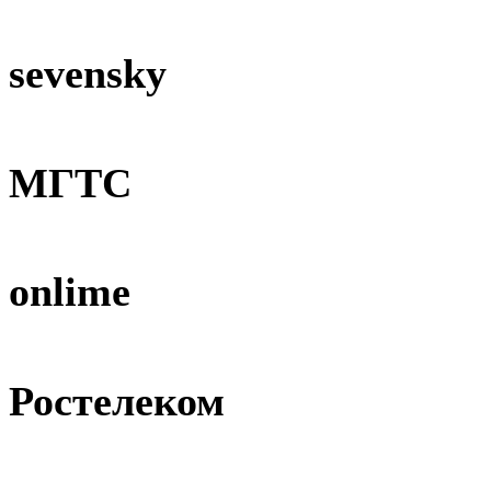
sevensky
МГТС
onlime
Ростелеком