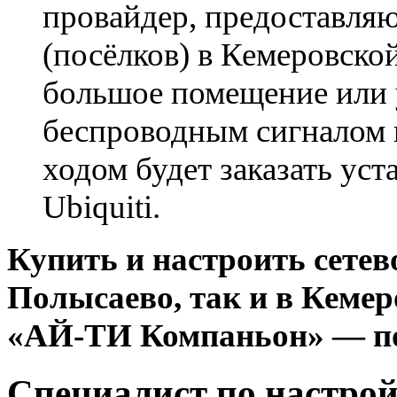
провайдер, предоставляю
(посёлков) в Кемеровско
большое помещение или
беспроводным сигналом 
ходом будет заказать уст
Ubiquiti.
Купить и настроить сетев
Полысаево, так и в Кемер
«АЙ-ТИ Компаньон» — п
Специалист по настрой