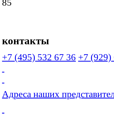
85
контакты
+7 (495)
532 67 36
+7 (929)
Адреса наших представите