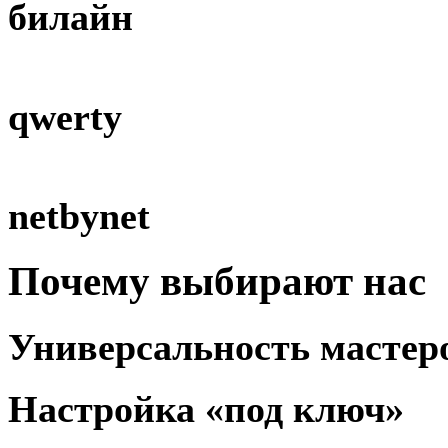
билайн
qwerty
netbynet
Почему
выбирают
нас
Универсальность
мастер
Настройка
«под ключ»