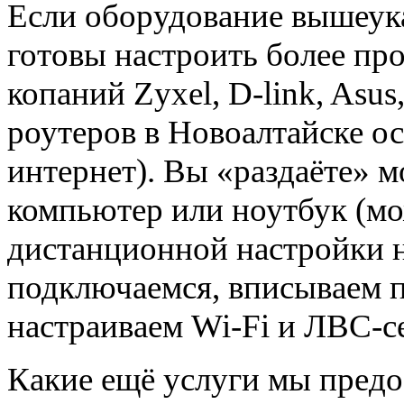
Если оборудование вышеука
готовы настроить более про
копаний Zyxel, D-link, Asus,
роутеров в Новоалтайске о
интернет). Вы «раздаёте» 
компьютер или ноутбук (м
дистанционной настройки 
подключаемся, вписываем п
настраиваем Wi-Fi и ЛВС-се
Какие ещё услуги мы предо