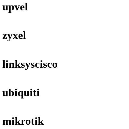
upvel
zyxel
linksyscisco
ubiquiti
mikrotik