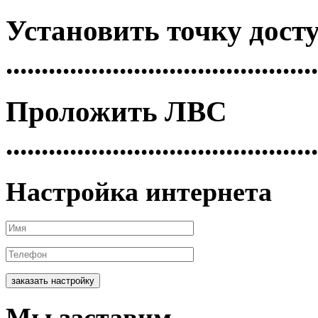
Установить
точку дост
............................................
Проложить
ЛВС
............................................
Настройка интернета
заказать настройку
Мы
заставим