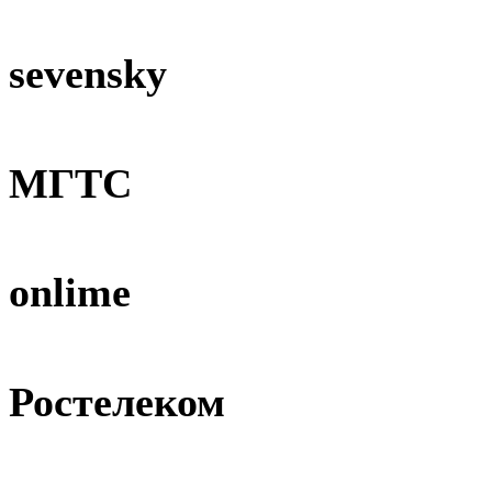
sevensky
МГТС
onlime
Ростелеком