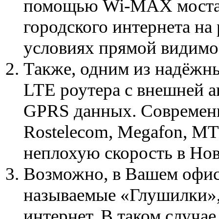
помощью Wi-MAX моста, 
городского интернета на 
условиях прямой видимо
Также, одним из надёжны
LTE роутера с внешней а
GPRS данных. Современ
Rostelecom, Megafon, MT
неплохую скорость в Нов
Возможно, в Вашем офис
называемые «Глушилки»
интернет. В таком случае