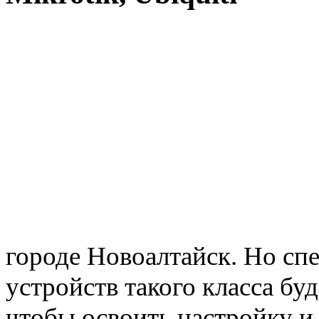
городе Новоалтайск. Но сп
устройств такого класса буд
чтобы освоить настройку и