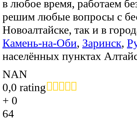
в любое время, работаем
решим любые вопросы с бе
Новоалтайске, так и в горо
Камень-на-Оби
,
Заринск
,
Р
населённых пунктах Алтайс
NAN
0,0 rating
+
0
64