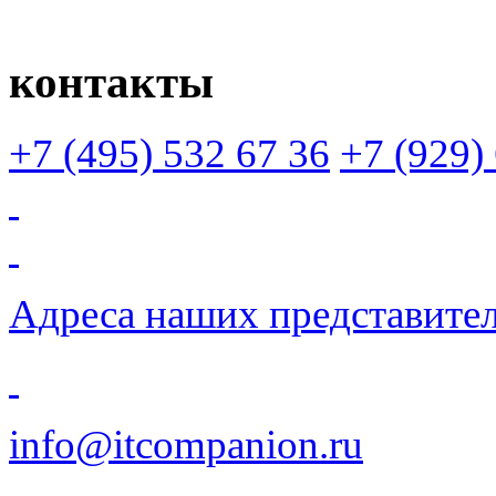
контакты
+7 (495)
532 67 36
+7 (929)
Адреса наших представите
info@itcompanion.ru