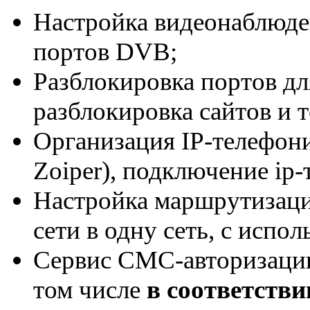
Настройка видеонаблюде
портов DVB;
Разблокировка портов для
разблокировка сайтов и 
Организация IP-телефонии
Zoiper), подключение ip-
Настройка маршрутизаци
сети в одну сеть, с испо
Сервис СМС-авторизации 
том числе
в соответстви