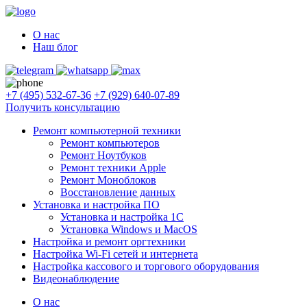
О нас
Наш блог
+7 (495) 532-67-36
+7 (929) 640-07-89
Получить консультацию
Ремонт компьютерной техники
Ремонт компьютеров
Ремонт Ноутбуков
Ремонт техники Apple
Ремонт Моноблоков
Восстановление данных
Установка и настройка ПО
Установка и настройка 1С
Установка Windows и MacOS
Настройка и ремонт оргтехники
Настройка Wi-Fi сетей и интернета
Настройка кассового и торгового оборудования
Видеонаблюдение
О нас