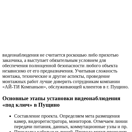
видеонаблюдения не считается роскошью либо прихотью
заказчика, а выступает обязательным условием для
обеспечения полноценной безопасности любого объекта
независимо от его предназначения. Учитывая сложность
монтажа, технические и другие аспекты, проведение
монтажных работ лучше доверить сотрудникам компании
«АЙ-ТИ Компаньон», обслуживающей клиентов в г. Пущино.
Основные этапы установки видеонаблюдения
«под ключ» в Пущино
Составление проекта. Определяем мета размещения
камер, видеорегистратора, мониторов. Отмечаем линии
передачи питания, данных, коммутационные узлы и пр.
Прокладка кабельных линий. Провода могут проходить