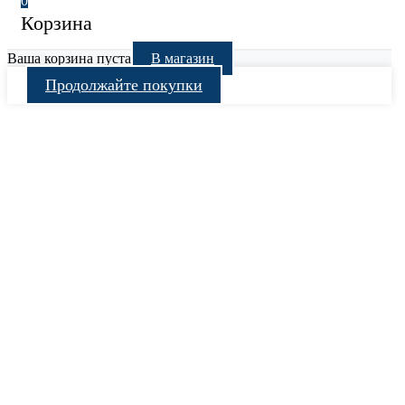
0
Корзина
Ваша корзина пуста
В магазин
Продолжайте покупки