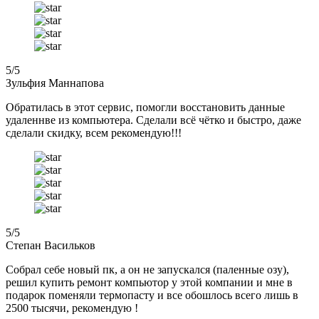
5
/5
Зульфия Маннапова
Обратилась в этот сервис, помогли восстановить данные
удаленнве из компьютера. Сделали всё чётко и быстро, даже
сделали скидку, всем рекомендую!!!
5
/5
Степан Васильков
Собрал себе новый пк, а он не запускался (паленные озу),
решил купить ремонт компьютор у этой компании и мне в
подарок поменяли термопасту и все обошлось всего лишь в
2500 тысячи, рекомендую !