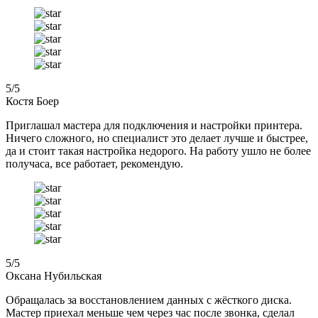
5
/5
Костя Боер
Приглашал мастера для подключения и настройки принтера.
Ничего сложного, но специалист это делает лучше и быстрее,
да и стоит такая настройка недорого. На работу ушло не более
получаса, все работает, рекомендую.
5
/5
Оксана Нубильская
Обращалась за восстановлением данных с жёсткого диска.
Мастер приехал меньше чем через час после звонка, сделал