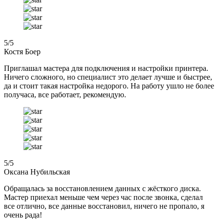
5
/5
Костя Боер
Приглашал мастера для подключения и настройки принтера.
Ничего сложного, но специалист это делает лучше и быстрее,
да и стоит такая настройка недорого. На работу ушло не более
получаса, все работает, рекомендую.
5
/5
Оксана Нубильская
Обращалась за восстановлением данных с жёсткого диска.
Мастер приехал меньше чем через час после звонка, сделал
все отлично, все данные восстановил, ничего не пропало, я
очень рада!