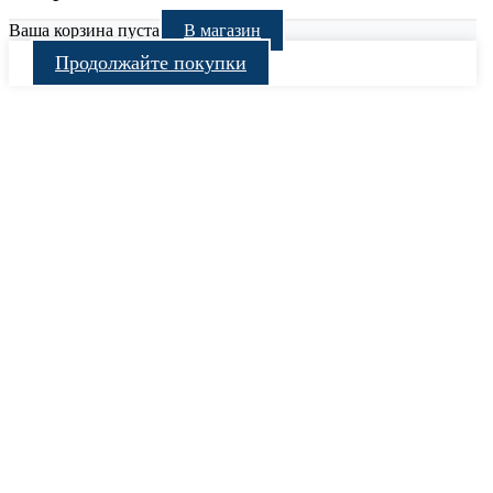
Ваша корзина пуста
В магазин
Продолжайте покупки