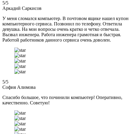
5
/5
Аркадий Саркисов
У меня сломался компьютер. В почтовом ящике нашел купон
компьютерного сервиса. Позвонил по телефону. Ответила
девушка. На мои вопросы очень кратко и четко отвечала.
Вызвал инженера. Работа инженера грамотная и быстрая.
Работой работников данного сервиса очень доволен.
5
/5
София Алимова
Спасибо большое, что починили компьютер! Оперативно,
качественно. Советую!