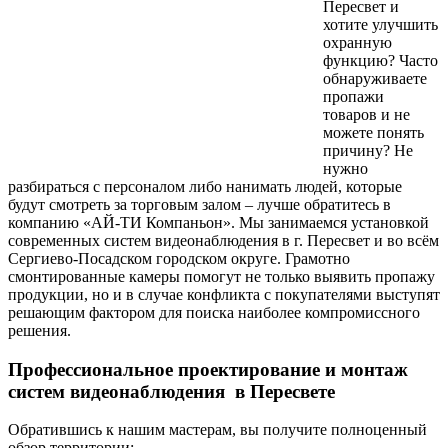
Пересвет и
хотите улучшить
охранную
функцию? Часто
обнаруживаете
пропажи
товаров и не
можете понять
причину? Не
нужно
разбираться с персоналом либо нанимать людей, которые
будут смотреть за торговым залом – лучше обратитесь в
компанию «АЙ-ТИ Компаньон». Мы занимаемся установкой
современных систем видеонаблюдения в г. Пересвет и во всём
Сергиево-Посадском городском округе. Грамотно
смонтированные камеры помогут не только выявить пропажу
продукции, но и в случае конфликта с покупателями выступят
решающим фактором для поиска наиболее компромиссного
решения.
Профессиональное проектирование и монтаж
систем видеонаблюдения в Пересвете
Обратившись к нашим мастерам, вы получите полноценный
обзор территории: