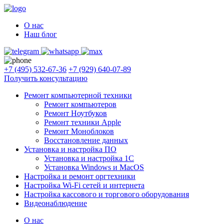
О нас
Наш блог
+7 (495) 532-67-36
+7 (929) 640-07-89
Получить консультацию
Ремонт компьютерной техники
Ремонт компьютеров
Ремонт Ноутбуков
Ремонт техники Apple
Ремонт Моноблоков
Восстановление данных
Установка и настройка ПО
Установка и настройка 1С
Установка Windows и MacOS
Настройка и ремонт оргтехники
Настройка Wi-Fi сетей и интернета
Настройка кассового и торгового оборудования
Видеонаблюдение
О нас