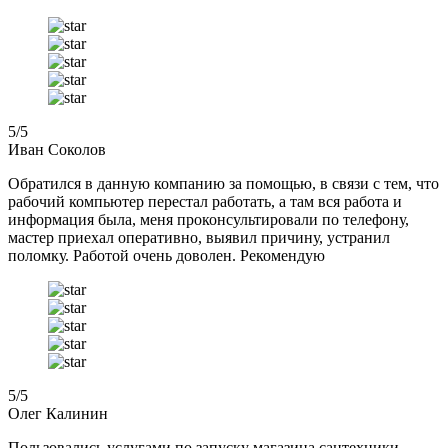
5
/5
Иван Соколов
Обратился в данную компанию за помощью, в связи с тем, что
рабочий компьютер перестал работать, а там вся работа и
информация была, меня проконсультировали по телефону,
мастер приехал оперативно, выявил причину, устранил
поломку. Работой очень доволен. Рекомендую
5
/5
Олег Калинин
Пользовались услугами по запуску магазина сантехники.