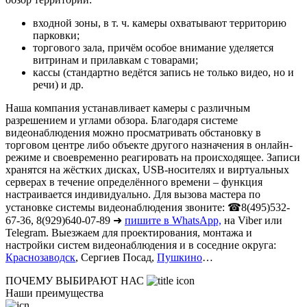
входной зоны, в т. ч. камеры охватывают территорию
парковки;
торгового зала, причём особое внимание уделяется
витринам и прилавкам с товарами;
кассы (стандартно ведётся запись не только видео, но и
речи) и др.
Наша компания устанавливает камеры с различным
разрешением и углами обзора. Благодаря системе
видеонаблюдения можно просматривать обстановку в
торговом центре либо объекте другого назначения в онлайн-
режиме и своевременно реагировать на происходящее. Записи
хранятся на жёстких дисках, USB-носителях и виртуальных
серверах в течение определённого времени – функция
настраивается индивидуально. Для вызова мастера по
установке системы видеонаблюдения звоните: ☎8(495)532-
67-36, 8(929)640-07-89 ➜
пишите в WhatsApp,
на Viber или
Telegram. Выезжаем для проектирования, монтажа и
настройки систем видеонаблюдения и в соседние округа:
Краснозаводск
, Сергиев Посад,
Пушкино
…
ПОЧЕМУ ВЫБИРАЮТ НАС
Наши преимущества