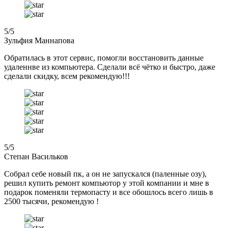
5
/5
Зульфия Маннапова
Обратилась в этот сервис, помогли восстановить данные
удаленнве из компьютера. Сделали всё чётко и быстро, даже
сделали скидку, всем рекомендую!!!
5
/5
Степан Васильков
Собрал себе новый пк, а он не запускался (паленные озу),
решил купить ремонт компьютор у этой компании и мне в
подарок поменяли термопасту и все обошлось всего лишь в
2500 тысячи, рекомендую !