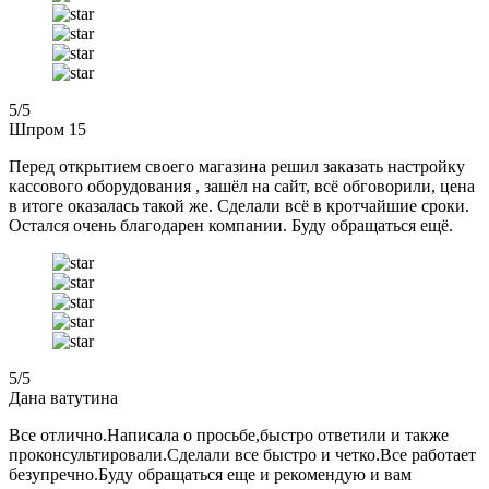
5
/5
Шпром 15
Перед открытием своего магазина решил заказать настройку
кассового оборудования , зашёл на сайт, всё обговорили, цена
в итоге оказалась такой же. Сделали всё в кротчайшие сроки.
Остался очень благодарен компании. Буду обращаться ещё.
5
/5
Дана ватутина
Все отлично.Написала о просьбе,быстро ответили и также
проконсультировали.Сделали все быстро и четко.Все работает
безупречно.Буду обращаться еще и рекомендую и вам