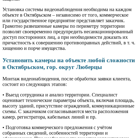
Установка системы видеонаблюдения необходима на каждом
объекте в Октябрьcком – независимо от того, коммерческое
или государственное предприятие представляет заказчик.
Грамотно развешенные камеры по периметру территории
позволят своевременно предупредить несанкционированный
доступ посторонних лиц, а при необходимости доказать их
причастность к совершению противоправных действий, в т. ч.
хищению и порче имущества.
Установить камеры на объекте любой сложности
в Октябрьском, гор. округ Люберцы
Монтаж видеонаблюдения, после обработки заявки клиента,
состоит из следующих этапов:
• Выезд сотрудника и анализ территории. Специалист
оценивает технические параметры объекта, включая площадь,
высоту зданий, присутствие ограждений, коммуникационные
схемы. С заказчиком согласовываются места расположения
камер, регистратора, кабельных линий и пр.
• Подготовка коммерческого предложения с учётом
собранных сведений, особенностей территории и