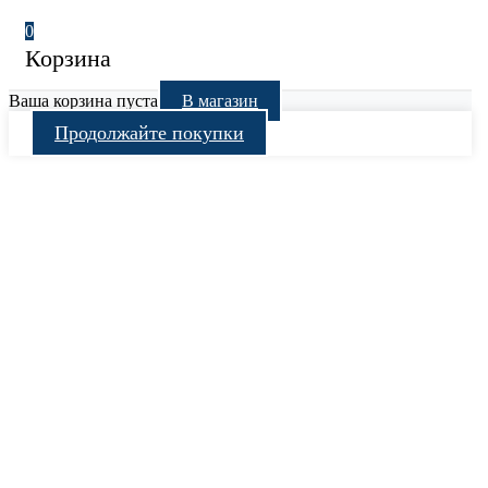
0
Корзина
Ваша корзина пуста
В магазин
Продолжайте покупки