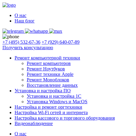
О нас
Наш блог
+7 (495) 532-67-36
+7 (929) 640-07-89
Получить консультацию
Ремонт компьютерной техники
Ремонт компьютеров
Ремонт Ноутбуков
Ремонт техники Apple
Ремонт Моноблоков
Восстановление данных
Установка и настройка ПО
Установка и настройка 1С
Установка Windows и MacOS
Настройка и ремонт оргтехники
Настройка Wi-Fi сетей и интернета
Настройка кассового и торгового оборудования
Видеонаблюдение
О нас