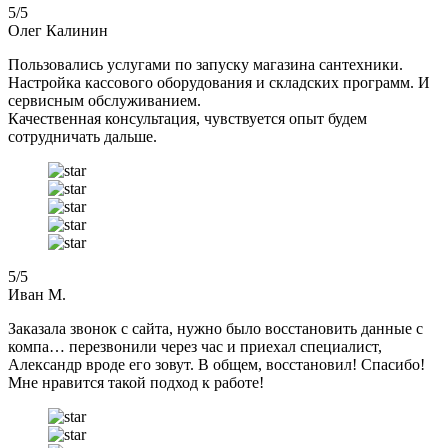
5
/5
Олег Калинин
Пользовались услугами по запуску магазина сантехники.
Настройка кассового оборудования и складских программ. И
сервисным обслуживанием.
Качественная консультация, чувствуется опыт будем
сотрудничать дальше.
5
/5
Иван М.
Заказала звонок с сайта, нужно было восстановить данные с
компа… перезвонили через час и приехал специалист,
Александр вроде его зовут. В общем, восстановил! Спасибо!
Мне нравится такой подход к работе!