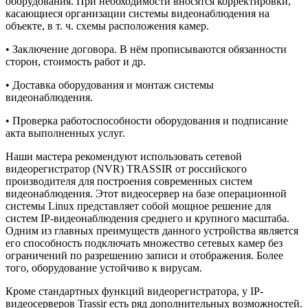
оборудования. При необходимости вносятся корректировки,
касающиеся организации системы видеонаблюдения на
объекте, в т. ч. схемы расположения камер.
• Заключение договора. В нём прописываются обязанности
сторон, стоимость работ и др.
• Доставка оборудования и монтаж системы
видеонаблюдения.
• Проверка работоспособности оборудования и подписание
акта выполненных услуг.
Наши мастера рекомендуют использовать сетевой
видеорегистратор (NVR) TRASSIR от российского
производителя для построения современных систем
видеонаблюдения. Этот видеосервер на базе операционной
системы Linux представляет собой мощное решение для
систем IP-видеонаблюдения среднего и крупного масштаба.
Одним из главных преимуществ данного устройства является
его способность подключать множество сетевых камер без
ограничений по разрешению записи и отображения. Более
того, оборудование устойчиво к вирусам.
Кроме стандартных функций видеорегистратора, у IP-
видеосерверов Trassir есть ряд дополнительных возможностей.