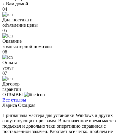
к Вам домой
04
Диагностика и
объявление цены
05
Оказание
компьютерной помозщи
06
Оплата
услуг
07
Договор
гарантии
ОТЗЫВЫ
Все отзывы
Лариса Охоцкая
Приглашала мастера для установки Windows и других
сопутствующих программ. В назначенное время мастер
подъехал и довольно таки оперативно справился с
поставленной задачей. Работает всё чётко, проблем не