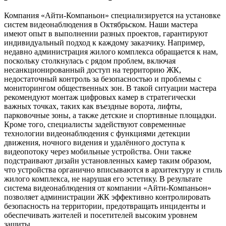
Компания «Айти-Компаньон» специализируется на установке
систем видеонаблюдения в Октябрьском. Наши мастера
имеют опыт в выполнении разных проектов, гарантируют
индивидуальный подход к каждому заказчику. Например,
недавно администрация жилого комплекса обращается к нам,
поскольку столкнулась с рядом проблем, включая
несанкционированный доступ на территорию ЖК,
недостаточный контроль за безопасностью и проблемы с
мониторингом общественных зон. В такой ситуации мастера
рекомендуют монтаж цифровых камер в стратегически
важных точках, таких как въездные ворота, лифты,
парковочные зоны, а также детские и спортивные площадки.
Кроме того, специалисты задействуют современные
технологии видеонаблюдения с функциями детекции
движения, ночного видения и удалённого доступа к
видеопотоку через мобильные устройства. Они также
подстраивают дизайн установленных камер таким образом,
что устройства органично вписываются в архитектуру и стиль
жилого комплекса, не нарушая его эстетику. В результате
система видеонаблюдения от компании «Айти-Компаньон»
позволяет администрации ЖК эффективно контролировать
безопасность на территории, предотвращать инциденты и
обеспечивать жителей и посетителей высоким уровнем
защиты.