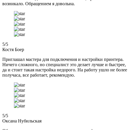
возникало. Обращением я довольна.
5
/5
Костя Боер
Приглашал мастера для подключения и настройки принтера.
Ничего сложного, но специалист это делает лучше и быстрее,
да и стоит такая настройка недорого. На работу ушло не более
получаса, все работает, рекомендую.
5
/5
Оксана Нубильская