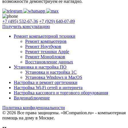
возможности демонстриуем ее наглядно.
+7 (495) 532-67-36
+7 (929) 640-07-89
Получить консультацию
Ремонт компьютерной техники
Ремонт компьютеров
Ремонт Ноутбуков
Ремонт техники Apple
Ремонт Моноблоков
Восстановление данных
Установка и настройка ПО
Установка и настройка 1С
Установка Windows и MacOS
Настройка и ремонт оргтехники
Настройка Wi-Fi сетей и интернета
Настройка кассового и торгового оборудования
Видеонаблюдение
Политика конфиденциальности
© 2026 Все права защищены. «ItCompanion.ru» - компьютерная
помощь на дому в Москве.