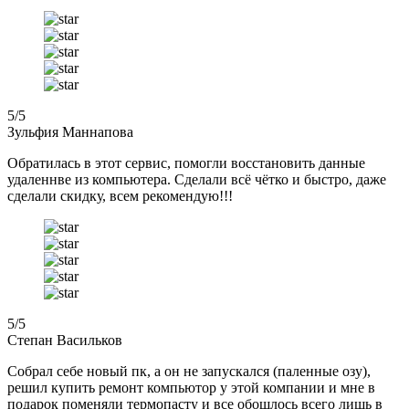
5
/5
Зульфия Маннапова
Обратилась в этот сервис, помогли восстановить данные
удаленнве из компьютера. Сделали всё чётко и быстро, даже
сделали скидку, всем рекомендую!!!
5
/5
Степан Васильков
Собрал себе новый пк, а он не запускался (паленные озу),
решил купить ремонт компьютор у этой компании и мне в
подарок поменяли термопасту и все обошлось всего лишь в