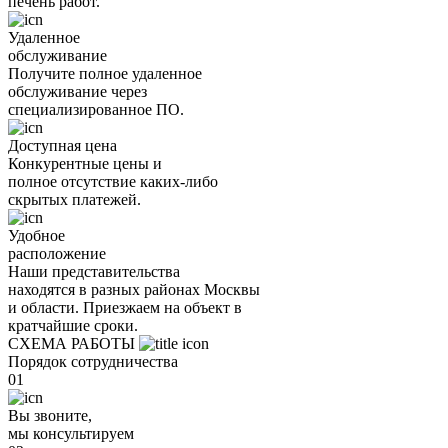
печень работ.
Удаленное
обслуживание
Получите полное удаленное
обслуживание через
специализированное ПО.
Доступная цена
Конкурентные цены и
полное отсутствие каких-либо
скрытых платежей.
Удобное
расположение
Наши представительства
находятся в разных районах Москвы
и области. Приезжаем на объект в
кратчайшие сроки.
СХЕМА РАБОТЫ
Порядок сотрудничества
01
Вы звоните,
мы консультируем