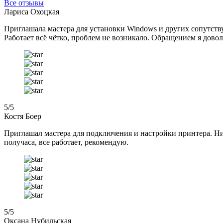
Все отзывы
Лариса Охоцкая
Приглашала мастера для установки Windows и других сопутств
Работает всё чётко, проблем не возникало. Обращением я довол
5
/5
Костя Боер
Приглашал мастера для подключения и настройки принтера. Ниче
получаса, все работает, рекомендую.
5
/5
Оксана Нубильская