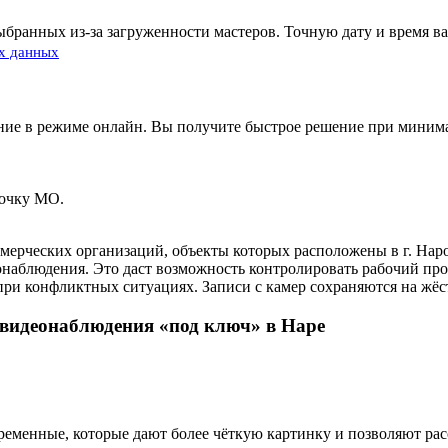
выбранных из-за загруженности мастеров. Точную дату и время в
х данных
ие в режиме онлайн. Вы получите быстрое решение при минима
точку МО.
ммерческих организаций, объекты которых расположены в г. На
аблюдения. Это даст возможность контролировать рабочий проц
и конфликтных ситуациях. Записи с камер сохраняются на жёстк
 видеонаблюдения «под ключ» в Наре
ременные, которые дают более чёткую картинку и позволяют рас