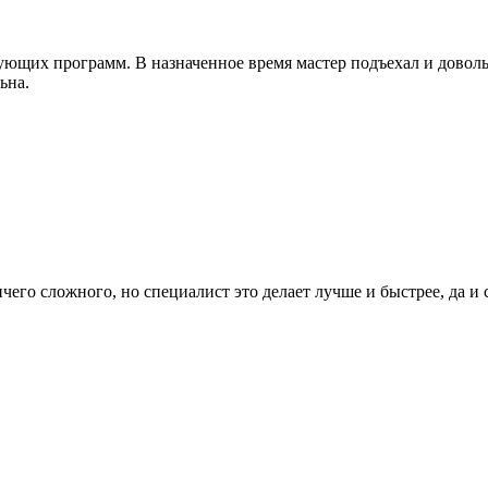
ующих программ. В назначенное время мастер подъехал и доволь
ьна.
го сложного, но специалист это делает лучше и быстрее, да и с