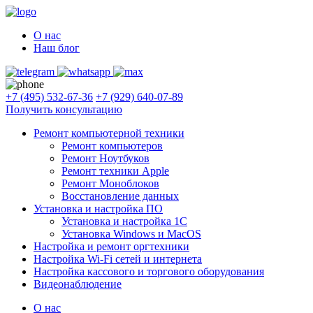
О нас
Наш блог
+7 (495) 532-67-36
+7 (929) 640-07-89
Получить консультацию
Ремонт компьютерной техники
Ремонт компьютеров
Ремонт Ноутбуков
Ремонт техники Apple
Ремонт Моноблоков
Восстановление данных
Установка и настройка ПО
Установка и настройка 1С
Установка Windows и MacOS
Настройка и ремонт оргтехники
Настройка Wi-Fi сетей и интернета
Настройка кассового и торгового оборудования
Видеонаблюдение
О нас