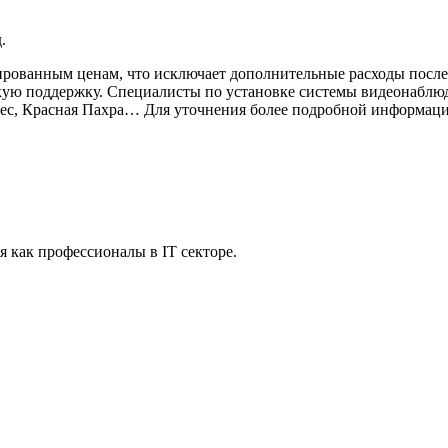
.
ованным ценам, что исключает дополнительные расходы после 
ую поддержку. Специалисты по установке системы видеонаблюд
с, Красная Пахра… Для уточнения более подробной информации 
 как профессионалы в IT секторе.