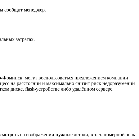
ам сообщит менеджер.
льных затратах.
ро-Фоминск, могут воспользоваться предложением компании
есс на расстоянии и максимально снизит риск недоразумений
ом диске, flash-устройстве либо удалённом сервере.
смотреть на изображении нужные детали, в т. ч. номерной знак