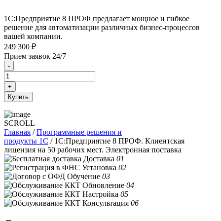
1С:Предприятие 8 ПРОФ предлагает мощное и гибкое
решение для автоматизации различных бизнес-процессов
вашей компании.
249 300
₽
Прием заявок 24/7
-
+
Купить
SCROLL
Главная
/
Программные решения и
продукты 1C
/ 1С:Предприятие 8 ПРОФ. Клиентская
лицензия на 50 рабочих мест. Электронная поставка
Доставка
01
Установка
02
Обучение
03
Обновление
04
Настройка
05
Консультация
06