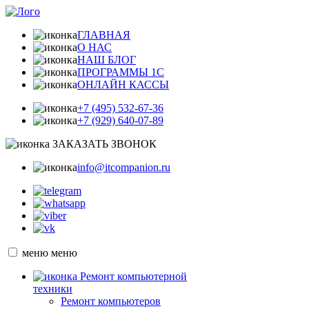
ГЛАВНАЯ
О НАС
НАШ БЛОГ
ПРОГРАММЫ 1С
ОНЛАЙН КАССЫ
+7 (495) 532-67-36
+7 (929) 640-07-89
ЗАКАЗАТЬ ЗВОНОК
info@itcompanion.ru
меню
меню
Ремонт компьютерной
техники
Ремонт компьютеров