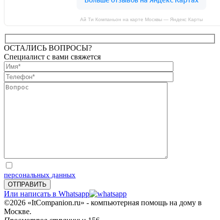
Ай Ти Компаньон на карте Москвы — Яндекс Карты
ОСТАЛИСЬ ВОПРОСЫ?
Специалист с вами свяжется
Отправляя запрос, Вы соглашаетесь на обработку
персональных данных
Или написать в Whatsapp
©2026 «ItCompanion.ru» - компьютерная помощь на дому в
Москве.