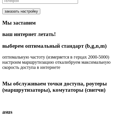
заказать настройку
Мы
заставим
ваш
интернет
летать!
выберем оптимальный стандарт (
b,g,n,m
)
оптимальную частоту
(измеряется в герцах 2000-5000)
настроим
маршрутизацию
откалибруем максимальную
скорость доступа
в интернете
Мы обслуживаем точки доступа, роутеры
(маршрутизаторы), комутаторы (свитчи)
asus