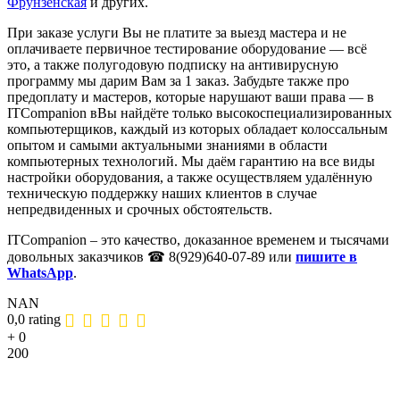
Фрунзенская
и других.
При заказе услуги Вы не платите за выезд мастера и не
оплачиваете первичное тестирование оборудование — всё
это, а также полугодовую подписку на антивирусную
программу мы дарим Вам за 1 заказ.
Забудьте также про
предоплату и мастеров, которые нарушают ваши права — в
ITCompanion вВы найдёте только высокоспециализированных
компьютерщиков, каждый из которых обладает колоссальным
опытом и самыми актуальными знаниями в области
компьютерных технологий. Мы даём гарантию на все виды
настройки оборудования, а также осуществляем удалённую
техническую поддержку наших клиентов в случае
непредвиденных и срочных обстоятельств.
ITCompanion – это качество, доказанное временем и тысячами
довольных заказчиков ☎
8(929)640-07-89 или
пишите в
WhatsApp
.
NAN
0,0 rating
+
0
200