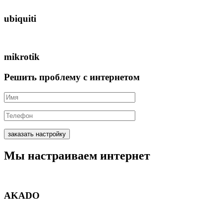
ubiquiti
mikrotik
Решить проблему с интернетом
заказать настройку
Мы
настраиваем
интернет
AKADO