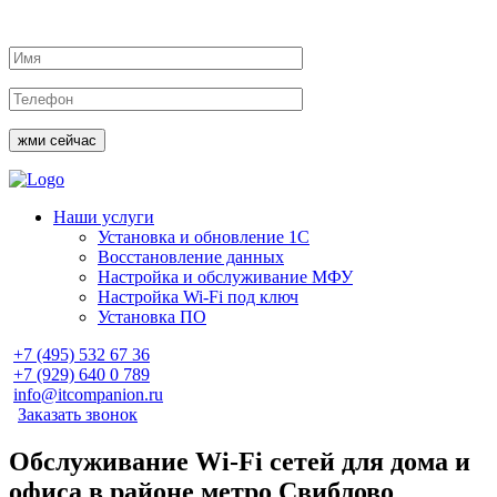
жми сейчас
Наши услуги
Установка и обновление 1С
Восстановление данных
Настройка и обслуживание МФУ
Настройка Wi-Fi под ключ
Установка ПО
+7 (495)
532 67 36
+7 (929)
640 0 789
info@itcompanion.ru
Заказать звонок
Обслуживание Wi-Fi сетей для дома и
офиса в районе метро Свиблово