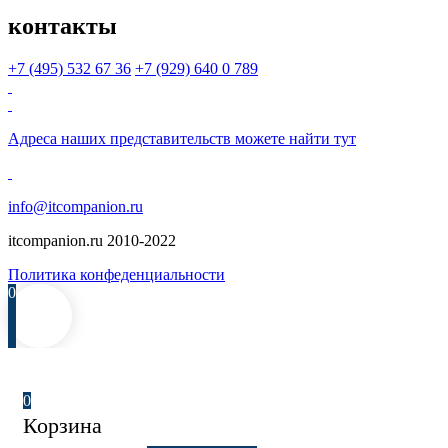
контакты
+7 (495)
532 67 36
+7 (929)
640 0 789
Адреса наших представительств можете найти
тут
info@itcompanion.ru
itcompanion.ru 2010-2022
Политика конфеденциальности
0
0
Корзина