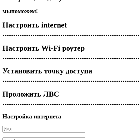
мы
поможем!
Настроить
internet
.........................................................................
Настроить
Wi-Fi роутер
.........................................................................
Установить
точку доступа
.........................................................................
Проложить
ЛВС
.........................................................................
Настройка интернета