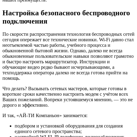
Настройка безопасного беспроводного
подключения
По скорости распространения технология беспроводных сетей
сегодня опережает все технические новинки. Wi-Fi давно стал
неотъемлемой частью работы, учебного процесса и
обыкновенной бытовой жизни.
Однако, далеко не всегда
обыкновенные пользовательские навыки позволяют грамотно
и быстро настроить маршрутизатор. Инструкции и
обучающие видео редко бывают исчерпывающими, а
техподдержка оператора далеко не всегда готова прийти на
помощь.
Что делать? Вызывать сетевых мастеров, которые готовы в
короткие сроки качественно настроить модем с учётом всех
Ваших пожеланий. Вопреки устоявшемуся мнению, — это не
дорого и эффективно.
И так, «АЙ-ТИ Компаньон» занимается:
подбором и установкой оборудования для создания
единого сетевого пространства;
настройкой WI-FI, IP-телефонии, видеонаблюдения;