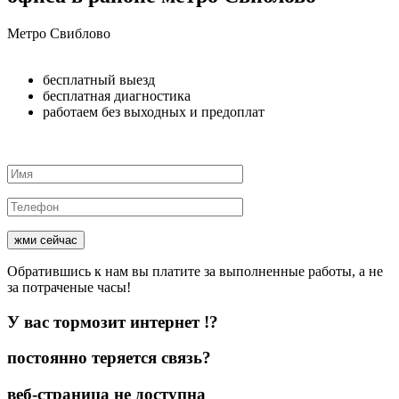
Метро
Свиблово
бесплатный
выезд
бесплатная
диагностика
работаем
без выходных и предоплат
жми сейчас
Обратившись к нам вы платите
за выполненные работы,
а не
за потраченые часы!
У вас
тормозит
интернет !?
постоянно
теряется связь
?
веб-страница
не доступна