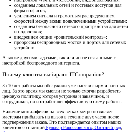
созданием локальных сетей и гостевых доступов для
фирм и офисов;
усилением сигнала и грамотным распределением
скоростей между всеми подключенными устройствами;
созданием безопасного сетевого пространства для детей
и подростков;
внедрением опции «родительский контроль»;
пробросом беспроводных мостов и портов для сетевых
устройств.
А также другими задачами, так или иначе связанными с
настройкой беспроводного интернета.
Почему клиенты выбирают ITCompanion?
За 10 лет работы мы обслужили уже тысячи фирм и частных
лиц. За это время мы смогли не только смогли разработать
ценовую политику, которая устроила и заказчиков, и
сотрудников, но и отработали эффективную схему работы.
Наличие мини-офисов на всех ветках метро позволяет
мастерам прибывать на вызов в течение двух часов после
подтверждения заказа. Это подтверждается опытом наших
клиентов со станций
Бульвар Рокоссовского
,
Охотный ряд
,