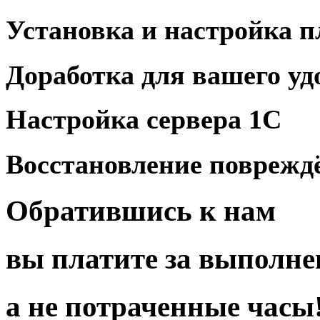
Установка
и
настройка 
Доработка для
вашего уд
Настройка
сервера 1С
Восстановление повреж
Обратившись
к нам
вы платите за
выполне
а
не по
траченные
часы