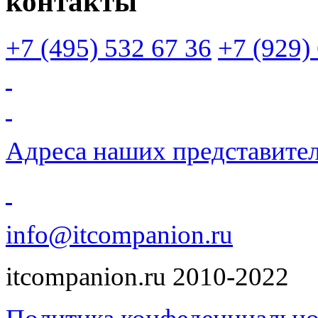
контакты
+7 (495)
532 67 36
+7 (929)
Адреса наших представите
info@itcompanion.ru
itcompanion.ru 2010-2022