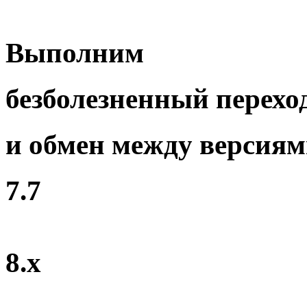
Выполним
безболезненный перехо
и обмен между версия
7.7
8.x