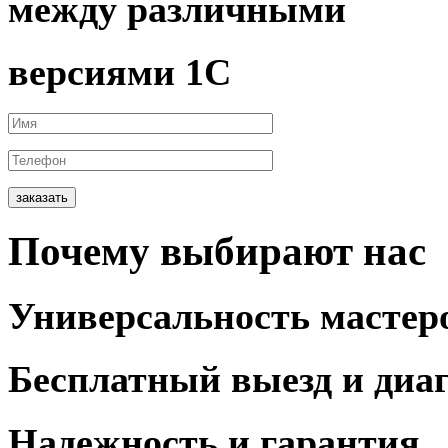
между различными
версиями 1С
заказать
Почему
выбирают
нас
Универсальность
мастер
Бесплатный выезд
и диа
Надежность и
гарантия