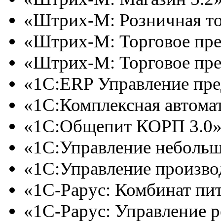
«Штрих-М: Розничная то
«Штрих-М: Торговое пре
«Штрих-М: Торговое пре
«1С:ERP Управление пред
«1С:Комплексная автоматиз
«1С:Общепит КОРП 3.0»
«1С:Управление неболь
«1С:Управление произво
«1С-Рарус: Комбинат пит
«1С-Рарус: Управление р