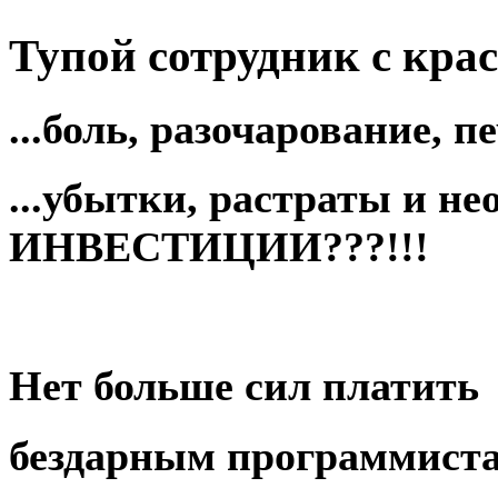
Тупой
сотрудник с крас
...боль,
разочарование
, п
...убытки, растраты и н
ИНВЕСТИЦИИ
???!!!
Нет больше сил платить
бездарным программист