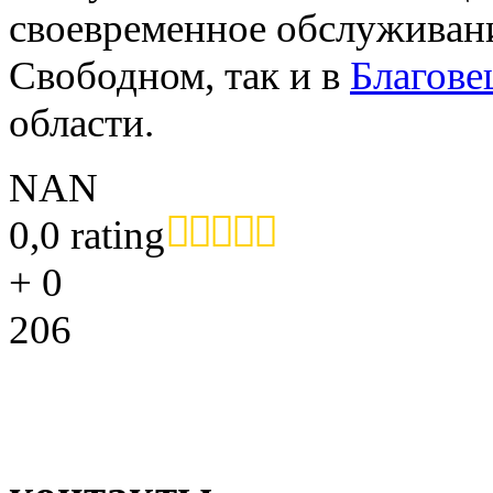
своевременное обслуживани
Свободном, так и в
Благове
области.
NAN
0,0 rating
+
0
206