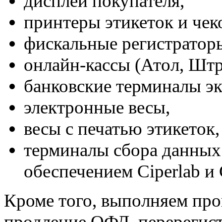
дисплеи покупателя,
принтеры этикеток и чек
фискальные регистратор
онлайн-кассы (Атол, Штри
банковские терминалы эк
электронные весы,
весы с печатью этикеток,
терминалы сбора данных
обеспечением Ciperlab и 
Кроме того, выполняем про
продление ОФД, перерегис