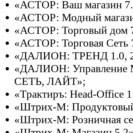
«АСТОР: Ваш магазин 7.
«АСТОР: Модный магази
«АСТОР: Торговый дом 7
«АСТОР: Торговая Сеть 7
«ДАЛИОН: ТРЕНД 1.0, 2.
«ДАЛИОН: Управление М
СЕТЬ, ЛАЙТ»;
«Трактиръ: Head-Office 1
«Штрих-М: Продуктовый 
«Штрих-М: Розничная сет
«Штрих-М: Магазин 5.2»