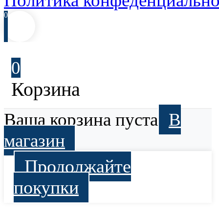
Политика конфеденциально
0
0
Корзина
Ваша корзина пуста
В
магазин
Продолжайте
покупки