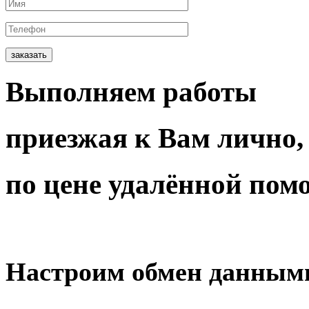
заказать
Выполняем работы
приезжая
к Вам
лично,
по цене
удалённой пом
Настроим
обмен данным