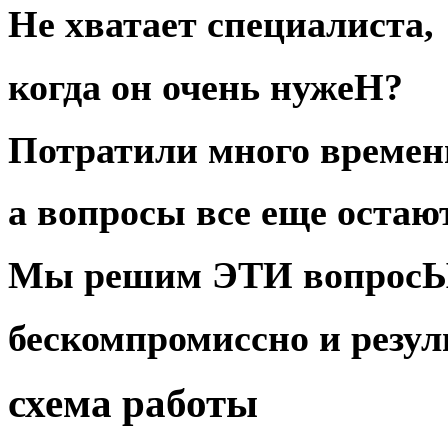
Не хватает специалиста,
когда он очень нужеН?
Потратили много
времен
а вопросы все еще оста
Мы
решим
ЭТИ
вопрос
бескомпромиссно
и
резул
схема работы